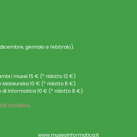
dicembre, gennaio e febbraio).
mbi i musei 15 € (* ridotto 12 €)
o Mateureka 10 € (* ridotto 8 €)
o di Informatica 10 € (* ridotto 8 €)
338 2406649
.
www.museoinformatica.it