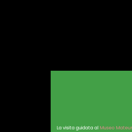
La visita guidata al
Museo Mateu