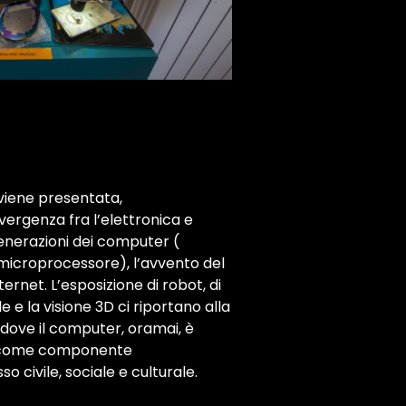
viene presentata,
ergenza fra l’elettronica e
generazioni dei computer (
e microprocessore), l’avvento del
ernet. L’esposizione di robot, di
e e la visione 3D ci riportano alla
dove il computer, oramai, è
te come componente
 civile, sociale e culturale.