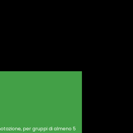
notazione, per gruppi di almeno 5