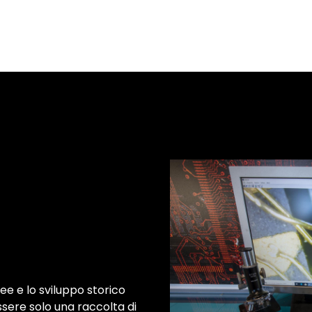
dee e lo sviluppo storico
ssere solo una raccolta di