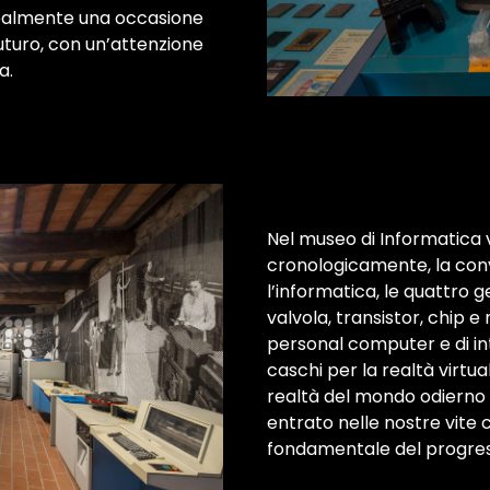
palmente una occasione
futuro, con un’attenzione
a.
Nel museo di Informatica 
cronologicamente, la conv
l’informatica, le quattro 
valvola, transistor, chip 
personal computer e di int
caschi per la realtà virtual
realtà del mondo odierno 
entrato nelle nostre vi
fondamentale del progresso