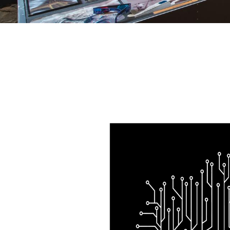
My Awesome 